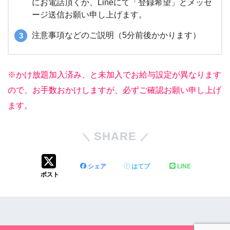
にお電話頂くか、Lineにて「登録希望」とメッセ
ージ送信お願い申し上げます。
注意事項などのご説明（5分前後かかります）
※かけ放題加入済み、と未加入でお給与設定が異なります
ので、お手数おかけしますが、必ずご確認お願い申し上げ
ます。
SHARE
シェア
はてブ
LINE
ポスト