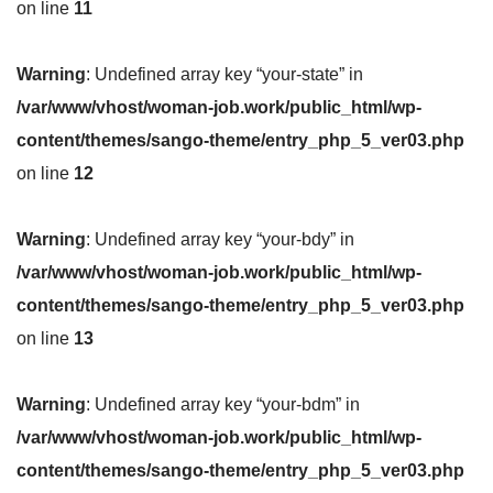
on line
11
Warning
: Undefined array key “your-state” in
/var/www/vhost/woman-job.work/public_html/wp-
content/themes/sango-theme/entry_php_5_ver03.php
on line
12
Warning
: Undefined array key “your-bdy” in
/var/www/vhost/woman-job.work/public_html/wp-
content/themes/sango-theme/entry_php_5_ver03.php
on line
13
Warning
: Undefined array key “your-bdm” in
/var/www/vhost/woman-job.work/public_html/wp-
content/themes/sango-theme/entry_php_5_ver03.php