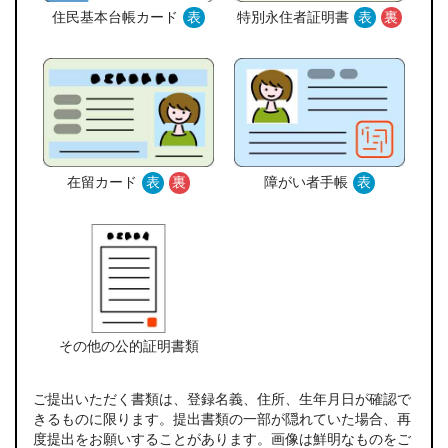
住民基本台帳カード
表
特別永住者証明書
表
裏
在留カード
表
裏
障がい者手帳
表
その他の公的証明書類
ご提出いただく書類は、登録名義、住所、生年月日が確認で
きるものに限ります。提出書類の一部が隠れていた場合、再
度提出をお願いすることがあります。画像は鮮明なものをご