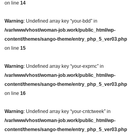
on line
14
Warning
: Undefined array key “your-bdd” in
/var/www/vhost/woman-job.work/public_html/wp-
content/themes/sango-theme/entry_php_5_ver03.php
on line
15
Warning
: Undefined array key “your-exprnc” in
/var/www/vhost/woman-job.work/public_html/wp-
content/themes/sango-theme/entry_php_5_ver03.php
on line
16
Warning
: Undefined array key “your-cntctweek” in
/var/www/vhost/woman-job.work/public_html/wp-
content/themes/sango-theme/entry_php_5_ver03.php