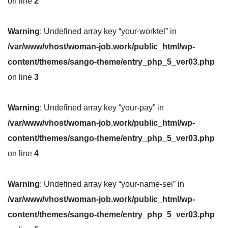
on line
2
Warning
: Undefined array key “your-worktel” in
/var/www/vhost/woman-job.work/public_html/wp-
content/themes/sango-theme/entry_php_5_ver03.php
on line
3
Warning
: Undefined array key “your-pay” in
/var/www/vhost/woman-job.work/public_html/wp-
content/themes/sango-theme/entry_php_5_ver03.php
on line
4
Warning
: Undefined array key “your-name-sei” in
/var/www/vhost/woman-job.work/public_html/wp-
content/themes/sango-theme/entry_php_5_ver03.php