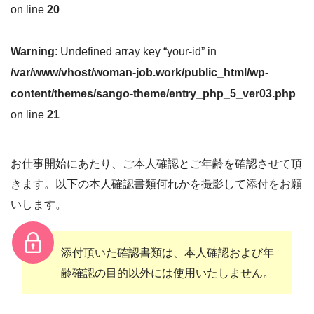
on line
20
Warning
: Undefined array key “your-id” in
/var/www/vhost/woman-job.work/public_html/wp-
content/themes/sango-theme/entry_php_5_ver03.php
on line
21
お仕事開始にあたり、ご本人確認とご年齢を確認させて頂
きます。以下の本人確認書類何れかを撮影して添付をお願
いします。
添付頂いた確認書類は、本人確認および年
齢確認の目的以外には使用いたしません。