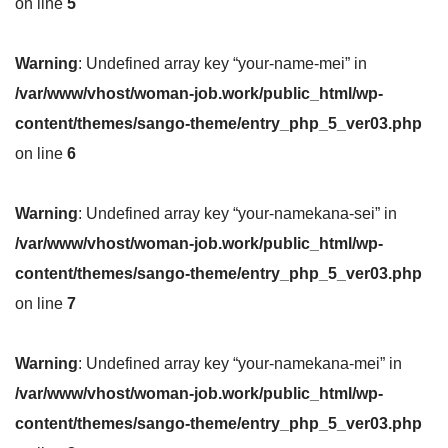
on line
5
Warning
: Undefined array key “your-name-mei” in
/var/www/vhost/woman-job.work/public_html/wp-
content/themes/sango-theme/entry_php_5_ver03.php
on line
6
Warning
: Undefined array key “your-namekana-sei” in
/var/www/vhost/woman-job.work/public_html/wp-
content/themes/sango-theme/entry_php_5_ver03.php
on line
7
Warning
: Undefined array key “your-namekana-mei” in
/var/www/vhost/woman-job.work/public_html/wp-
content/themes/sango-theme/entry_php_5_ver03.php