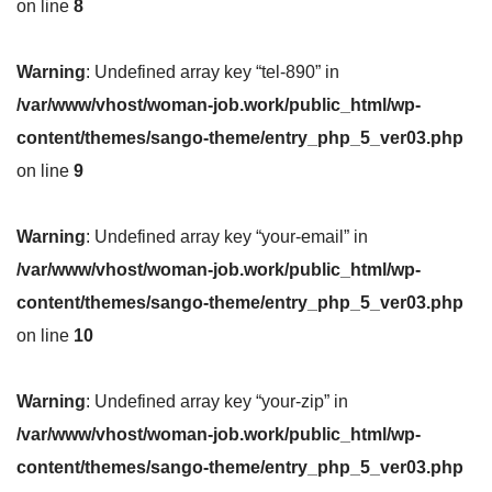
on line
8
Warning
: Undefined array key “tel-890” in
/var/www/vhost/woman-job.work/public_html/wp-
content/themes/sango-theme/entry_php_5_ver03.php
on line
9
Warning
: Undefined array key “your-email” in
/var/www/vhost/woman-job.work/public_html/wp-
content/themes/sango-theme/entry_php_5_ver03.php
on line
10
Warning
: Undefined array key “your-zip” in
/var/www/vhost/woman-job.work/public_html/wp-
content/themes/sango-theme/entry_php_5_ver03.php