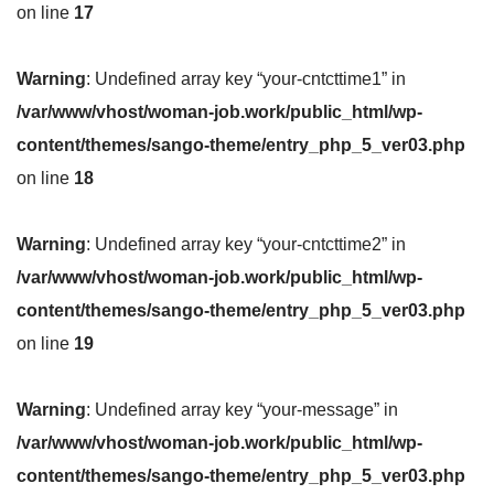
on line
17
Warning
: Undefined array key “your-cntcttime1” in
/var/www/vhost/woman-job.work/public_html/wp-
content/themes/sango-theme/entry_php_5_ver03.php
on line
18
Warning
: Undefined array key “your-cntcttime2” in
/var/www/vhost/woman-job.work/public_html/wp-
content/themes/sango-theme/entry_php_5_ver03.php
on line
19
Warning
: Undefined array key “your-message” in
/var/www/vhost/woman-job.work/public_html/wp-
content/themes/sango-theme/entry_php_5_ver03.php