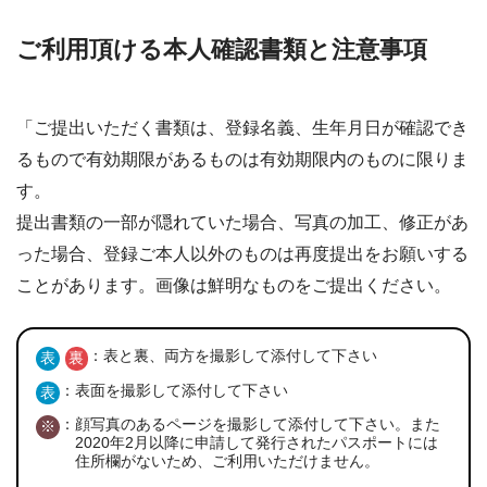
ご利用頂ける本人確認書類と注意事項
「ご提出いただく書類は、登録名義、生年月日が確認でき
るもので有効期限があるものは有効期限内のものに限りま
す。
提出書類の一部が隠れていた場合、写真の加工、修正があ
った場合、登録ご本人以外のものは再度提出をお願いする
ことがあります。画像は鮮明なものをご提出ください。
：
表と裏、両方を撮影して添付して下さい
表
裏
：
表面を撮影して添付して下さい
表
：
顔写真のあるページを撮影して添付して下さい。また
※
2020年2月以降に申請して発行されたパスポートには
住所欄がないため、ご利用いただけません。