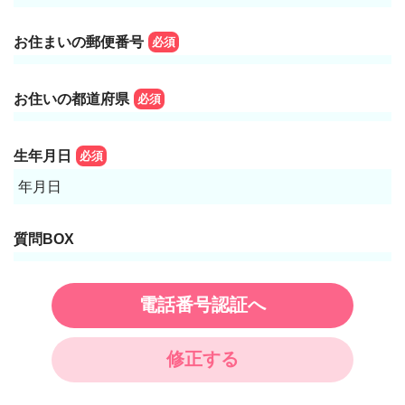
お住まいの郵便番号
必須
お住いの都道府県
必須
生年月日
必須
年月日
質問BOX
電話番号認証へ
修正する