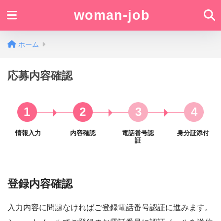
woman-job
ホーム
応募内容確認
1
2
3
4
情報入力
内容確認
電話番号認
身分証添付
証
登録内容確認
入力内容に問題なければご登録電話番号認証に進みます。