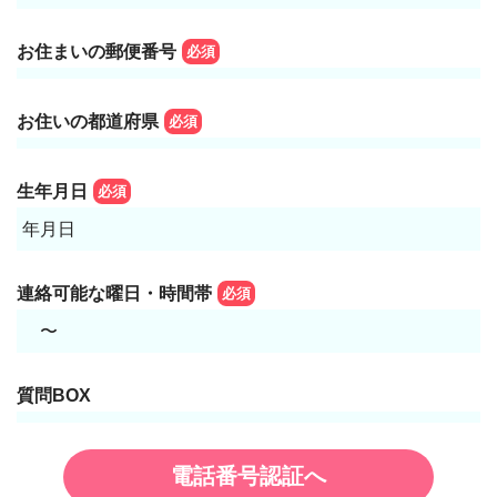
お住まいの郵便番号
必須
お住いの都道府県
必須
生年月日
必須
年月日
連絡可能な曜日・時間帯
必須
〜
質問BOX
電話番号認証へ