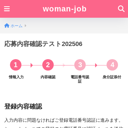
woman-job
ホーム
応募内容確認テスト202506
1
2
3
4
情報入力
内容確認
電話番号認
身分証添付
証
登録内容確認
入力内容に問題なければご登録電話番号認証に進みます。