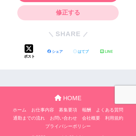
修正する
SHARE
シェア
はてブ
LINE
ポスト
HOME
ホーム
お仕事内容
募集要項
報酬
よくある質問
通勤までの流れ
お問い合わせ
会社概要
利用規約
プライバシーポリシー